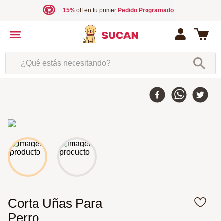
15%
off en tu primer
Pedido Programado
¿Qué estás necesitando?
Corta Uñas Para
Perro