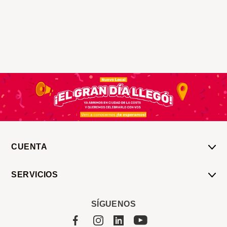
CUENTA
Mi Cuenta
SERVICIOS
Mis Compras
Pedido Programado
Carrito
SÍGUENOS
Servicios
Tienda