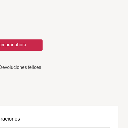
omprar ahora
Devoluciones felices
oraciones