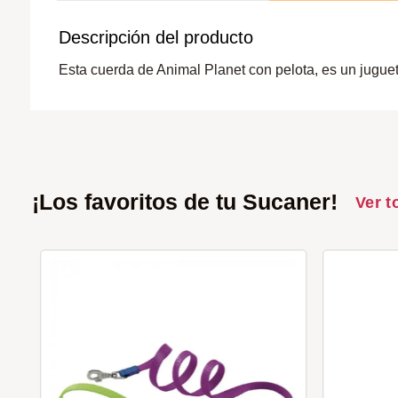
Descripción del producto
Esta cuerda de Animal Planet con pelota, es un juguete
¡Los favoritos de tu Sucaner!
Ver t