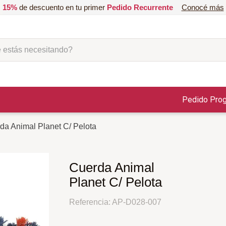
15%
de descuento en tu primer
Pedido Recurrente
Conocé más
ás necesitando?
Pedido Pro
da Animal Planet C/ Pelota
Cuerda Animal
Planet C/ Pelota
Referencia
:
AP-D028-007