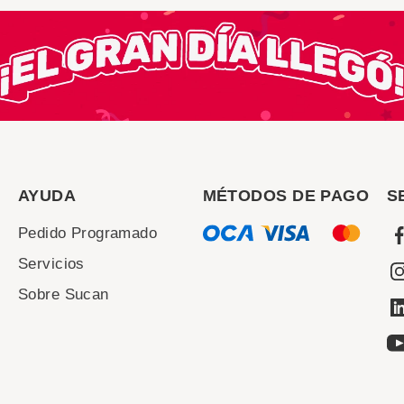
AYUDA
MÉTODOS DE PAGO
S
Pedido Programado
Servicios
Sobre Sucan