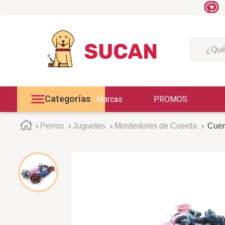
¿Qué est
Categorías
Marcas
PROMOS
Perros
Juguetes
Mordedores de Cuerda
Cuer