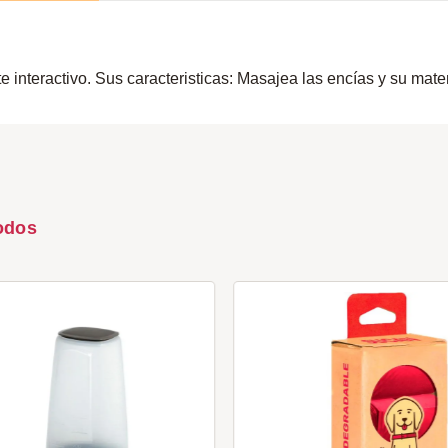
 interactivo. Sus caracteristicas: Masajea las encías y su mater
odos