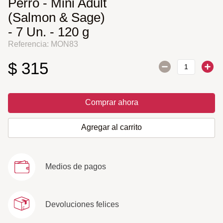
Perro - Mini Adult
(Salmon & Sage)
- 7 Un. - 120 g
Referencia
:
MON83
$
315
Comprar ahora
Agregar al carrito
Medios de pagos
Devoluciones felices