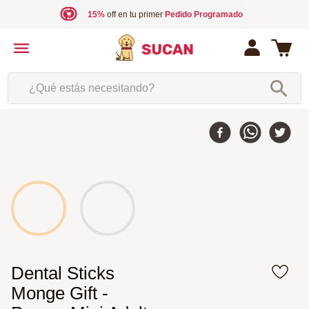
15%
off en tu primer
Pedido Programado
¿Qué estás necesitando?
Dental Sticks
Monge Gift -