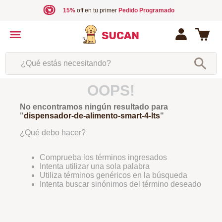
15%
off en tu primer
Pedido Programado
¿Qué estás necesitando?
OOPS!
No encontramos ningún resultado para
"
dispensador-de-alimento-smart-4-lts
"
¿Qué debo hacer?
Comprueba los términos ingresados
Intenta utilizar una sola palabra
Utiliza términos genéricos en la búsqueda
Intenta buscar sinónimos del término deseado