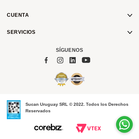
CUENTA
Mi Cuenta
SERVICIOS
Mis Compras
Pedido Programado
Carrito
SÍGUENOS
Servicios
Tienda
Sobre Sucan
Sucan Uruguay SRL © 2022. Todos los Derechos
Reservados