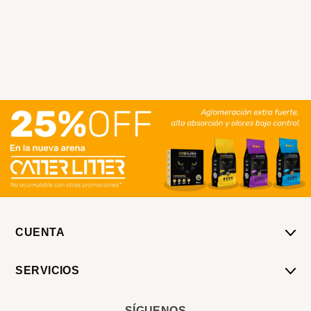
CUENTA
Mi Cuenta
SERVICIOS
Mis Compras
Pedido Programado
Carrito
SÍGUENOS