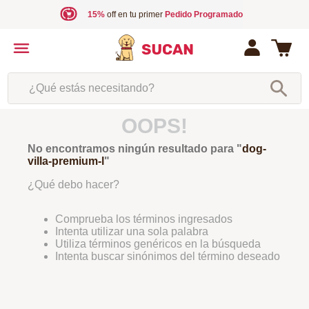
15%
off en tu primer
Pedido Programado
¿Qué estás necesitando?
OOPS!
No encontramos ningún resultado para "
dog-
villa-premium-l
"
¿Qué debo hacer?
Comprueba los términos ingresados
Intenta utilizar una sola palabra
Utiliza términos genéricos en la búsqueda
Intenta buscar sinónimos del término deseado