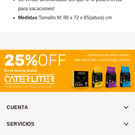
para vacaciones!
Medidas
:Tamaño M: 88 x 72 x 65(altura) cm
CUENTA
Mi Cuenta
SERVICIOS
Mis Compras
Pedido Programado