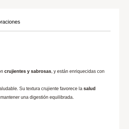
oraciones
on
crujientes y sabrosas
, y están enriquecidas con
ludable. Su textura crujiente favorece la
salud
mantener una digestión equilibrada.