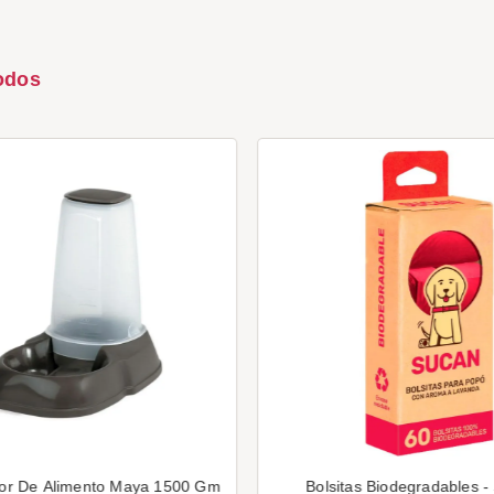
odos
or De Alimento Maya 1500 Gm
Bolsitas Biodegradables -