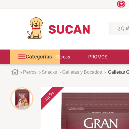
¿Qué est
Categorías
Marcas
PROMOS
Perros
Snacks
Galletas y Bocados
Galletas G
10 %
-