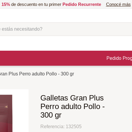
15%
de descuento en tu primer
Pedido Recurrente
Conocé más
ás necesitando?
Pedido Pro
ran Plus Perro adulto Pollo - 300 gr
Galletas Gran Plus
Perro adulto Pollo -
300 gr
Referencia
:
132505