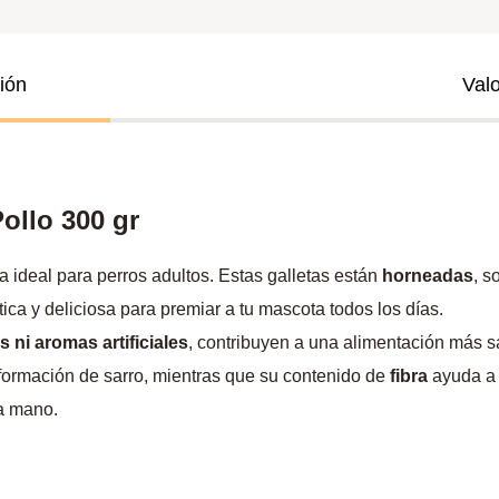
ión
Val
ollo 300 gr
 ideal para perros adultos. Estas galletas están
horneadas
, s
tica y deliciosa para premiar a tu mascota todos los días.
s ni aromas artificiales
, contribuyen a una alimentación más sa
a formación de sarro, mientras que su contenido de
fibra
ayuda a 
la mano.