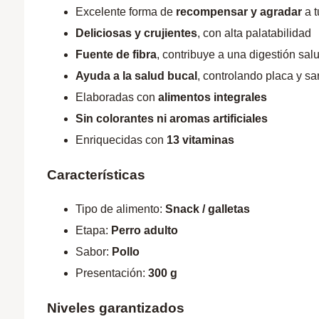
Excelente forma de
recompensar y agradar
a t
Deliciosas y crujientes
, con alta palatabilidad
Fuente de fibra
, contribuye a una digestión sal
Ayuda a la salud bucal
, controlando placa y sa
Elaboradas con
alimentos integrales
Sin colorantes ni aromas artificiales
Enriquecidas con
13 vitaminas
Características
Tipo de alimento:
Snack / galletas
Etapa:
Perro adulto
Sabor:
Pollo
Presentación:
300 g
Niveles garantizados