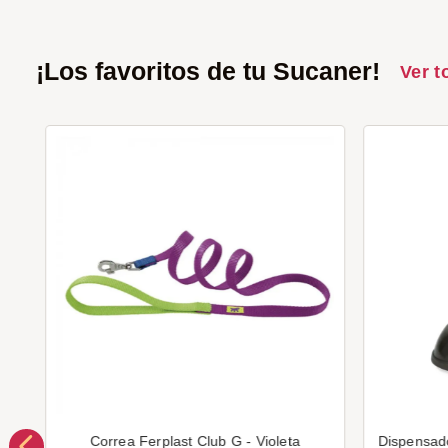
¡Los favoritos de tu Sucaner!
Ver t
Correa Ferplast Club G - Violeta
Dispensad