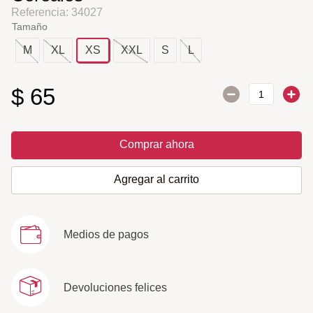
Referencia
:
34027
Tamaño
M
XL
XS
XXL
S
L
$
65
Comprar ahora
Agregar al carrito
Medios de pagos
Devoluciones felices