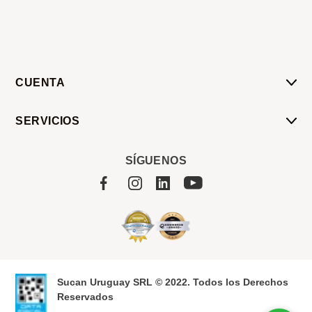
CUENTA
Mi Cuenta
SERVICIOS
Mis Compras
Pedido Programado
Carrito
SÍGUENOS
Servicios
Tienda
Sobre Sucan
Sucan Uruguay SRL © 2022. Todos los Derechos
Reservados