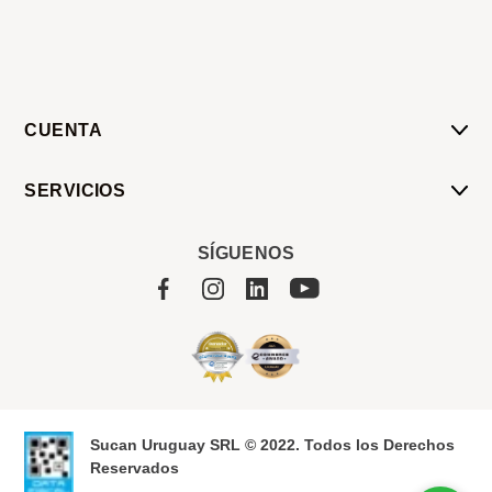
CUENTA
Mi Cuenta
SERVICIOS
Mis Compras
Pedido Programado
Carrito
SÍGUENOS
Servicios
Tienda
Sobre Sucan
Sucan Uruguay SRL © 2022. Todos los Derechos
Reservados