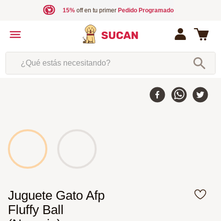
15%
off en tu primer
Pedido Programado
¿Qué estás necesitando?
Juguete Gato Afp
Fluffy Ball