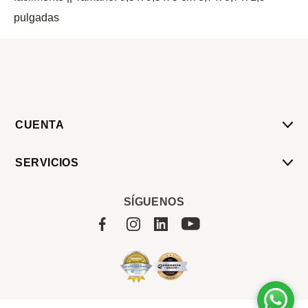
pulgadas
CUENTA
Mi Cuenta
SERVICIOS
Mis Compras
Pedido Programado
Carrito
SÍGUENOS
Servicios
Tienda
Sobre Sucan