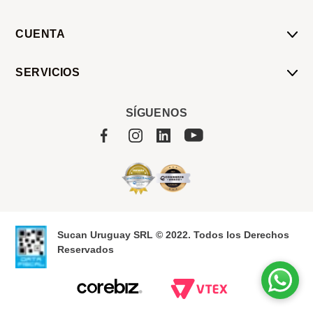
CUENTA
Mi Cuenta
SERVICIOS
Mis Compras
Pedido Programado
Carrito
SÍGUENOS
Servicios
Tienda
Sobre Sucan
Sucan Uruguay SRL © 2022. Todos los Derechos
Reservados