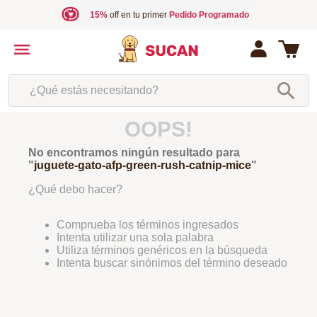
15%
off en tu primer
Pedido Programado
¿Qué estás necesitando?
OOPS!
No encontramos ningún resultado para
"
juguete-gato-afp-green-rush-catnip-mice
"
¿Qué debo hacer?
Comprueba los términos ingresados
Intenta utilizar una sola palabra
Utiliza términos genéricos en la búsqueda
Intenta buscar sinónimos del término deseado