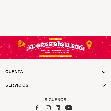
CUENTA
Mi Cuenta
SERVICIOS
Mis Compras
Pedido Programado
Carrito
SÍGUENOS
Servicios
Tienda