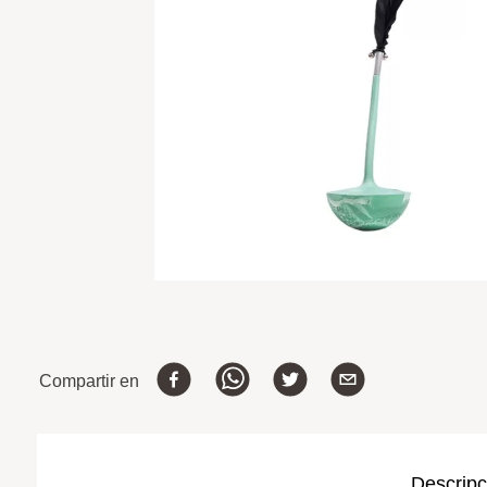
Compartir en
Descripc