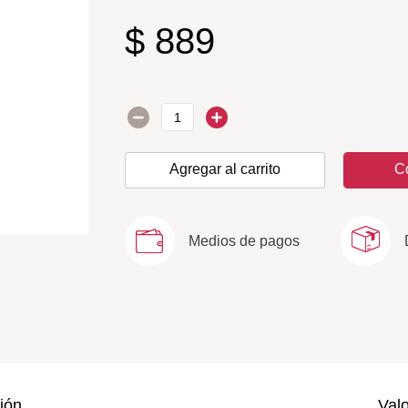
$
889
Agregar al carrito
C
Medios de pagos
ión
Val