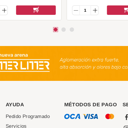
AYUDA
MÉTODOS DE PAGO
S
Pedido Programado
Servicios