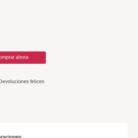
omprar ahora
Devoluciones felices
oraciones