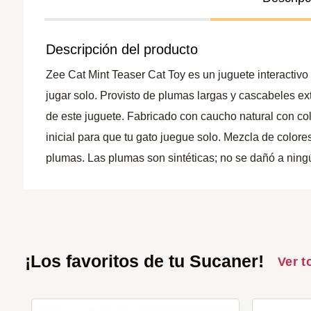
Descripción del producto
Zee Cat Mint Teaser Cat Toy es un juguete interactiv
jugar solo. Provisto de plumas largas y cascabeles ext
de este juguete. Fabricado con caucho natural con co
inicial para que tu gato juegue solo. Mezcla de color
plumas. Las plumas son sintéticas; no se dañó a ningú
¡Los favoritos de tu Sucaner!
Ver t