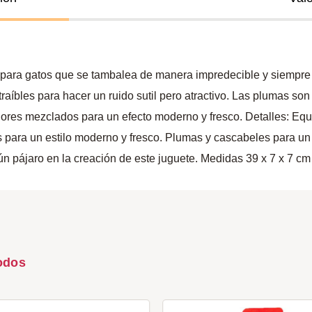
o para gatos que se tambalea de manera impredecible y siempre 
raíbles para hacer un ruido sutil pero atractivo. Las plumas son
lores mezclados para un efecto moderno y fresco. Detalles: Equ
es para un estilo moderno y fresco. Plumas y cascabeles para u
n pájaro en la creación de este juguete. Medidas 39 x 7 x 7 cm 
odos