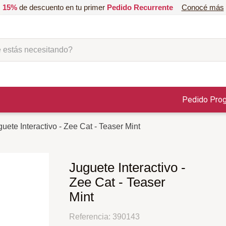
15%
de descuento en tu primer
Pedido Recurrente
Conocé más
ás necesitando?
Pedido Pro
uete Interactivo - Zee Cat - Teaser Mint
Juguete Interactivo -
Zee Cat - Teaser
Mint
Referencia
:
390143