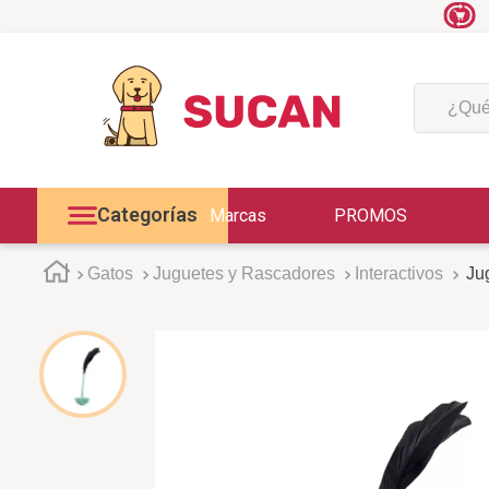
¿Qué est
Categorías
Marcas
PROMOS
Gatos
Juguetes y Rascadores
Interactivos
Jug