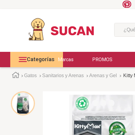
¿Qué est
Categorías
Marcas
PROMOS
Gatos
Sanitarios y Arenas
Arenas y Gel
Kitty