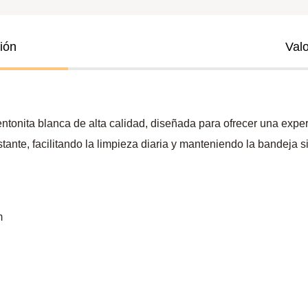
ión
Val
ntonita blanca de alta calidad, diseñada para ofrecer una exper
tante, facilitando la limpieza diaria y manteniendo la bandeja s
m