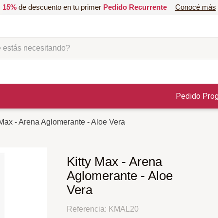
15%
de descuento en tu primer
Pedido Recurrente
Conocé más
ás necesitando?
Pedido Pro
 Max - Arena Aglomerante - Aloe Vera
Kitty Max - Arena
Aglomerante - Aloe
Vera
Referencia
:
KMAL20