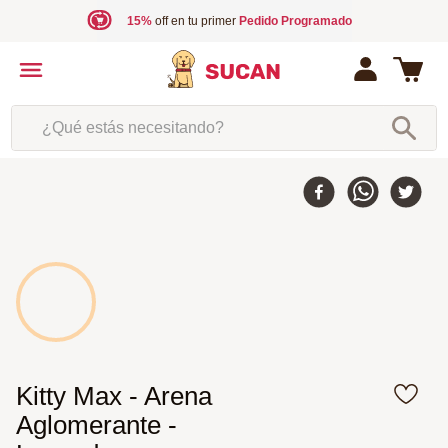
15%
off en tu primer
Pedido Programado
¿Qué estás necesitando?
Kitty Max - Arena
Aglomerante -