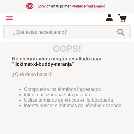
15%
off en tu primer
Pedido Programado
¿Qué estás necesitando?
OOPS!
No encontramos ningún resultado para
"
lickimat-xl-buddy-naranja
"
¿Qué debo hacer?
Comprueba los términos ingresados
Intenta utilizar una sola palabra
Utiliza términos genéricos en la búsqueda
Intenta buscar sinónimos del término deseado