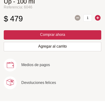
Up - 100 ml
Referencia
:
6046
$
479
Comprar ahora
Agregar al carrito
Medios de pagos
Devoluciones felices