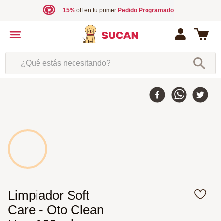
15%
off en tu primer
Pedido Programado
¿Qué estás necesitando?
Limpiador Soft
Care - Oto Clean