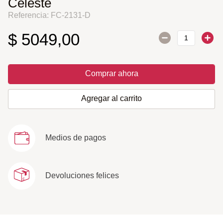
Celeste
Referencia
:
FC-2131-D
$
5049
,
00
Comprar ahora
Agregar al carrito
Medios de pagos
Devoluciones felices