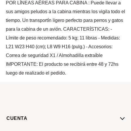
POR LÍNEAS AÉREAS PARA CABINA : Puede llevar a
sus amigos peludos a la cabina mientras los vigila todo el
tiempo. Un transportín ligero perfecto para perros y gatos
para la cabina de un avión. CARACTERÍSTICAS: -
Límite de peso recomendado: 5 kg; 11 libras - Medidas:
L21 W23 H40 (cm); L8 W9 H16 (pulg.) - Accesorios:
Correa de seguridad X1 / Almohadilla extraíble
IMPORTANTE: El producto se recibirá entre 48 y 72hs
luego de realizado el pedido.
CUENTA
Mi Cuenta