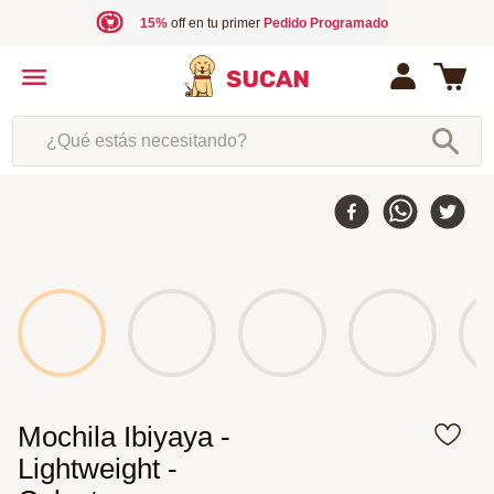
15%
off en tu primer
Pedido Programado
¿Qué estás necesitando?
Mochila Ibiyaya -
Lightweight -