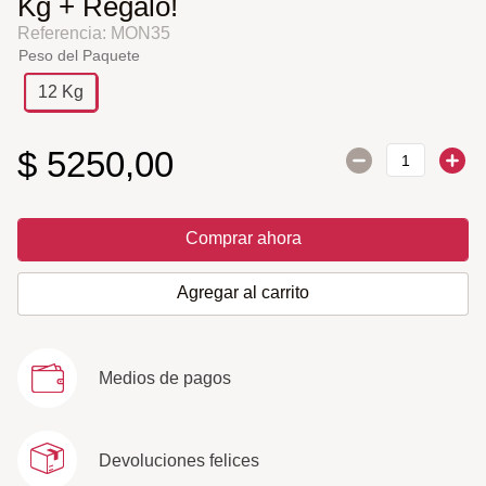
Kg + Regalo!
Referencia
:
MON35
Peso del Paquete
12 Kg
$
5250
,
00
Comprar ahora
Agregar al carrito
Medios de pagos
Devoluciones felices