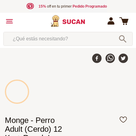
15%
off en tu primer
Pedido Programado
¿Qué estás necesitando?
Monge - Perro
Adult (Cerdo) 12