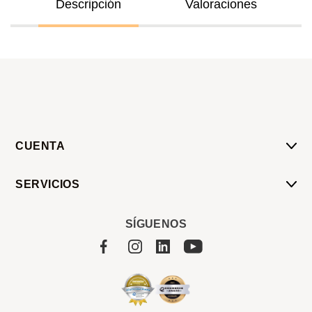
Descripción
Valoraciones
CUENTA
Mi Cuenta
SERVICIOS
Mis Compras
Pedido Programado
Carrito
SÍGUENOS
Servicios
Tienda
Sobre Sucan