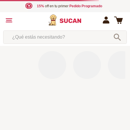
15%
off en tu primer
Pedido Programado
¿Qué estás necesitando?