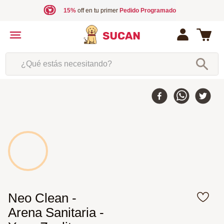
15%
off en tu primer
Pedido Programado
¿Qué estás necesitando?
Neo Clean -
Arena Sanitaria -