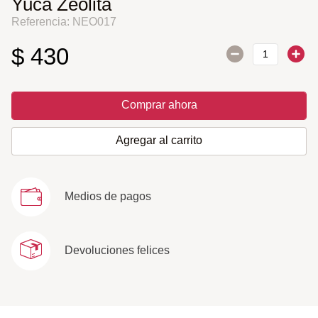
Yuca Zeolita
Referencia
:
NEO017
$
430
Comprar ahora
Agregar al carrito
Medios de pagos
Devoluciones felices