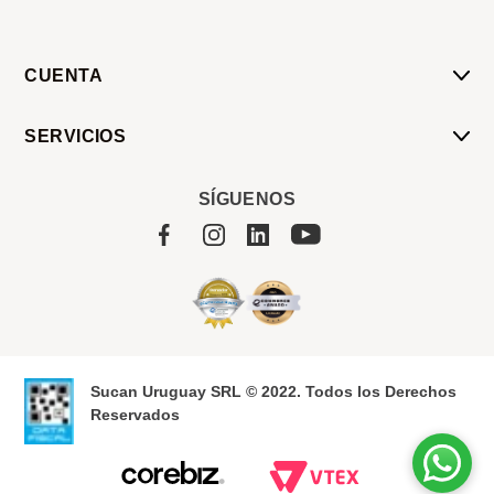
CUENTA
Mi Cuenta
SERVICIOS
Mis Compras
Pedido Programado
Carrito
SÍGUENOS
Servicios
Tienda
Sobre Sucan
Sucan Uruguay SRL © 2022. Todos los Derechos
Reservados