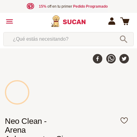
15%
off en tu primer
Pedido Programado
¿Qué estás necesitando?
Neo Clean -
Arena