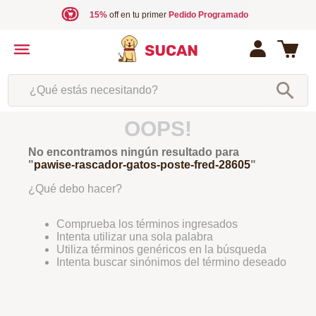
15%
off en tu primer
Pedido Programado
¿Qué estás necesitando?
OOPS!
No encontramos ningún resultado para
"
pawise-rascador-gatos-poste-fred-28605
"
¿Qué debo hacer?
Comprueba los términos ingresados
Intenta utilizar una sola palabra
Utiliza términos genéricos en la búsqueda
Intenta buscar sinónimos del término deseado