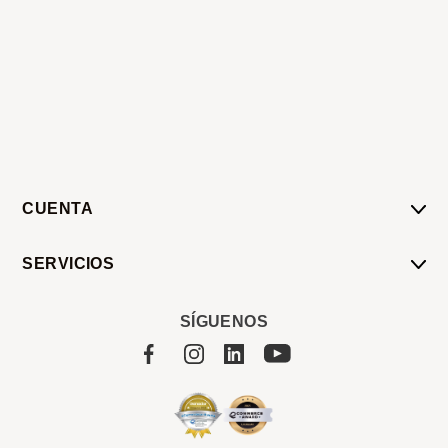
CUENTA
Mi Cuenta
SERVICIOS
Mis Compras
Pedido Programado
Carrito
SÍGUENOS
Servicios
Tienda
Sobre Sucan