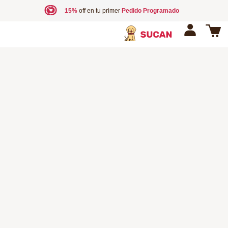
15%
off en tu primer
Pedido Programado