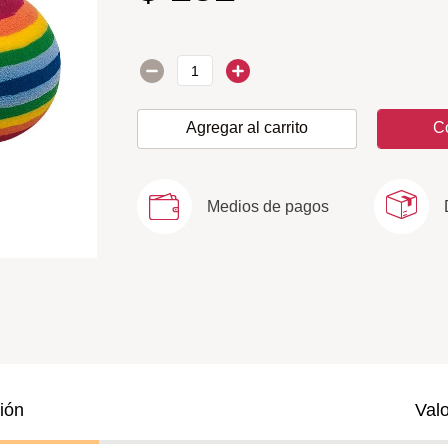
Agregar al carrito
C
Medios de pagos
ión
Val