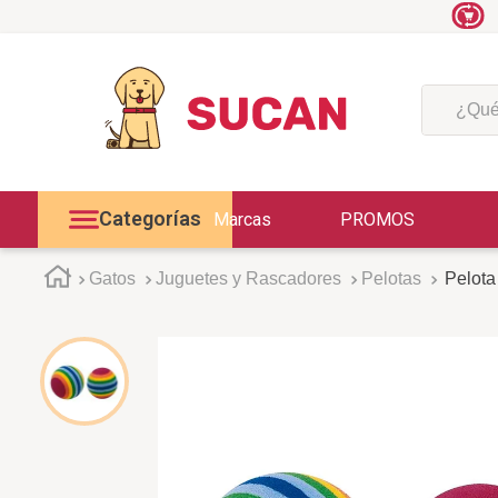
¿Qué est
Categorías
Marcas
PROMOS
Gatos
Juguetes y Rascadores
Pelotas
Pelota