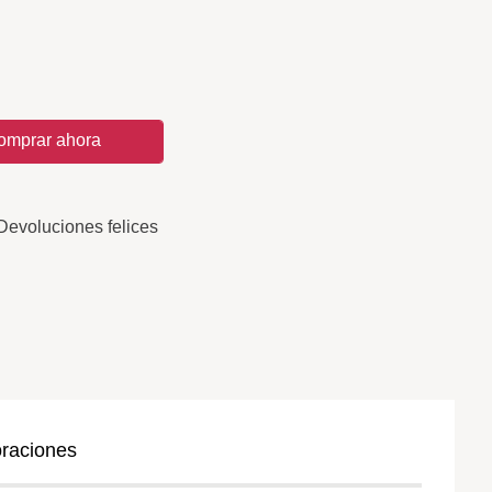
omprar ahora
Devoluciones felices
oraciones