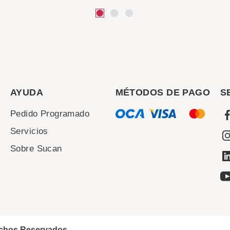
AYUDA
MÉTODOS DE PAGO
S
Pedido Programado
Servicios
Sobre Sucan
echos Reservados