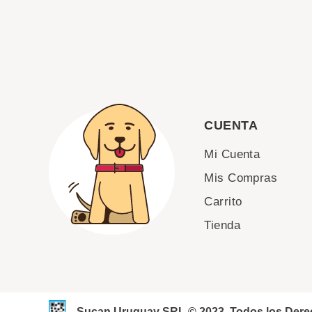
CUENTA
Mi Cuenta
Mis Compras
Carrito
Tienda
Sucan Uruguay SRL © 2023. Todos los Der