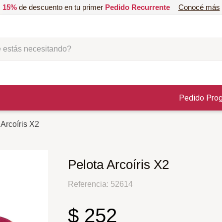
15%
de descuento en tu primer
Pedido Recurrente
Conocé más
ás necesitando?
Pedido Pro
 Arcoíris X2
Pelota Arcoíris X2
Referencia
:
52614
$
252