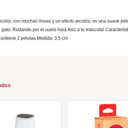
icolor, con muchas líneas y un efecto arcoíris, es una suave pe
 gato. Rodando por el suelo hará feliz a tu mascota! Caracterís
Contiene 2 pelotas Medida: 3,5 cm
odos