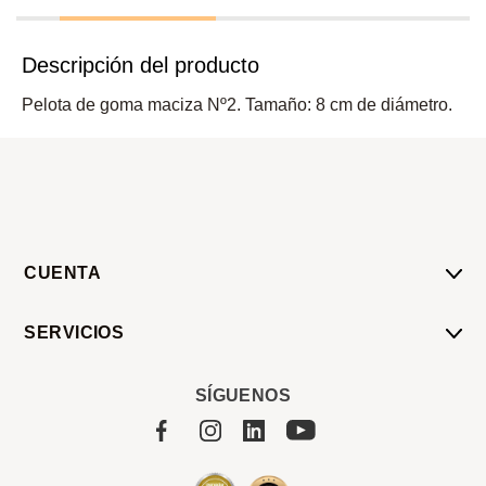
Descripción del producto
Pelota de goma maciza Nº2. Tamaño: 8 cm de diámetro.
CUENTA
Mi Cuenta
SERVICIOS
Mis Compras
Pedido Programado
Carrito
SÍGUENOS
Servicios
Tienda
Sobre Sucan