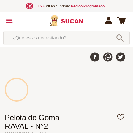
15%
off en tu primer
Pedido Programado
¿Qué estás necesitando?
Pelota de Goma
RAVAL - N°2