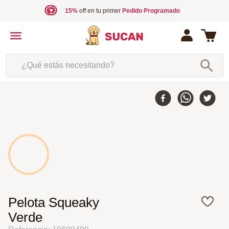
15%
off en tu primer
Pedido Programado
¿Qué estás necesitando?
Pelota Squeaky
Verde