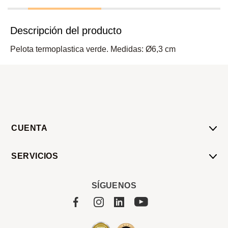
Descripción del producto
Pelota termoplastica verde. Medidas: Ø6,3 cm
CUENTA
Mi Cuenta
SERVICIOS
Mis Compras
Pedido Programado
Carrito
SÍGUENOS
Servicios
Tienda
Sobre Sucan