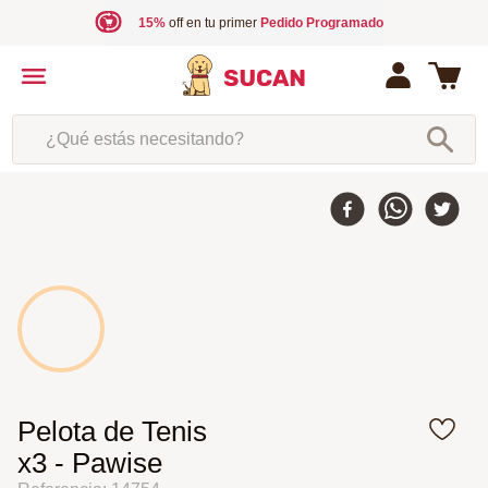
15%
off en tu primer
Pedido Programado
¿Qué estás necesitando?
Pelota de Tenis
x3 - Pawise