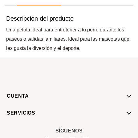
Descripción del producto
Una pelota ideal para entretener a tu perro durante los
paseos o salidas familiares. Ideal para las mascotas que
les gusta la diversión y el deporte.
CUENTA
Mi Cuenta
SERVICIOS
Mis Compras
Pedido Programado
Carrito
SÍGUENOS
Servicios