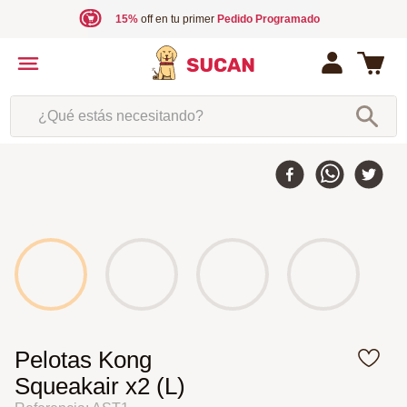
15%
off en tu primer
Pedido Programado
¿Qué estás necesitando?
Pelotas Kong
Squeakair x2 (L)