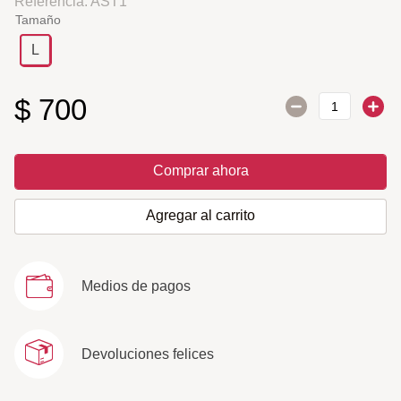
Referencia
:
AST1
Tamaño
L
$
700
Comprar ahora
Agregar al carrito
Medios de pagos
Devoluciones felices