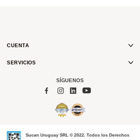
CUENTA
Mi Cuenta
SERVICIOS
Mis Compras
Pedido Programado
Carrito
SÍGUENOS
Servicios
Tienda
Sobre Sucan
Sucan Uruguay SRL © 2022. Todos los Derechos