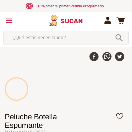
15%
off en tu primer
Pedido Programado
¿Qué estás necesitando?
Peluche Botella
Espumante