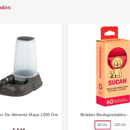
odos
or De Alimento Maya 1500 Gm
Bolsitas Biodegradables -
60 Un.
120 Un.