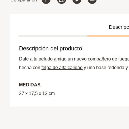
Descripc
Descripción del producto
Dale a tu peludo amigo un nuevo compañero de jueg
hecha con
felpa de alta calidad
y una base redonda y r
MEDIDAS
:
27 x 17,5 x 12 cm