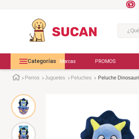
¿Qué est
Categorías
Marcas
PROMOS
Perros
Juguetes
Peluches
Peluche Dinosauri