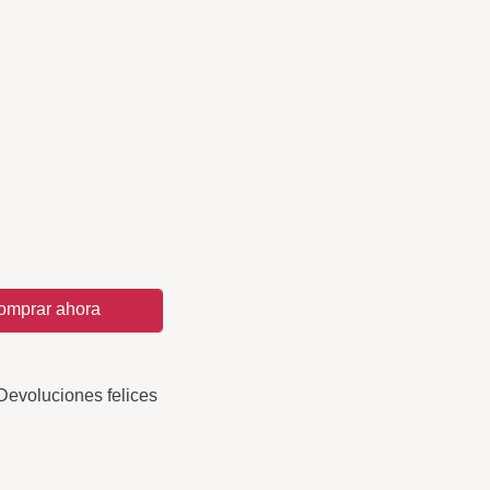
omprar ahora
Devoluciones felices