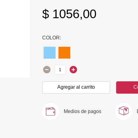
$
1056
,
00
COLOR:
Agregar al carrito
C
Medios de pagos