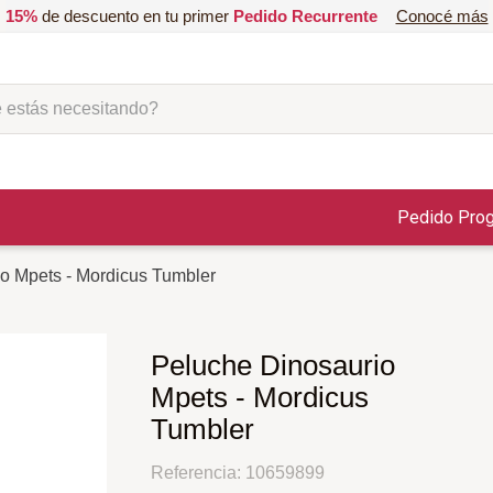
15%
de descuento en tu primer
Pedido Recurrente
Conocé más
ás necesitando?
Pedido Pro
o Mpets - Mordicus Tumbler
Peluche Dinosaurio
Mpets - Mordicus
Tumbler
Referencia
:
10659899