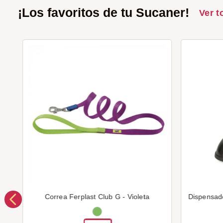
¡Los favoritos de tu Sucaner!
Ver t
Correa Ferplast Club G - Violeta
Dispensad