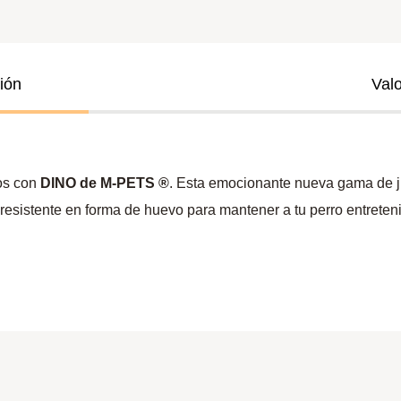
ión
Val
os con
DINO de M-PETS ®
. Esta emocionante nueva gama de j
esistente en forma de huevo para mantener a tu perro entreten