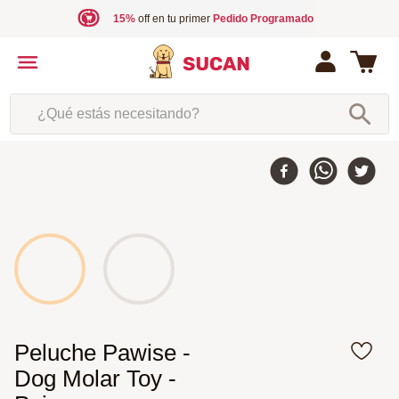
15%
off en tu primer
Pedido Programado
¿Qué estás necesitando?
Peluche Pawise -
Dog Molar Toy -