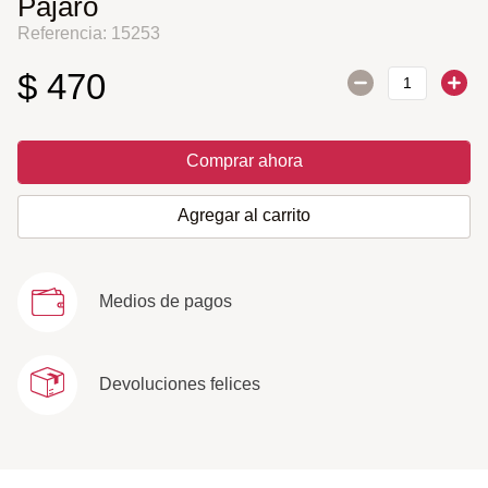
Pajaro
Referencia
:
15253
$
470
Comprar ahora
Agregar al carrito
Medios de pagos
Devoluciones felices