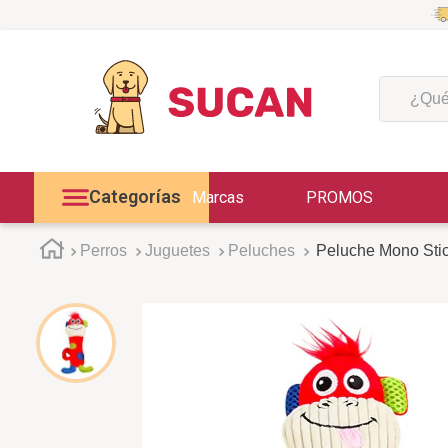
¿Qué est
Categorías
Marcas
PROMOS
Perros
Juguetes
Peluches
Peluche Mono Stick