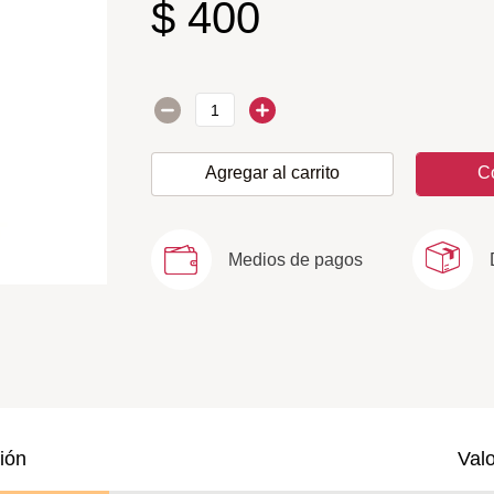
$
400
Agregar al carrito
C
Medios de pagos
ión
Val