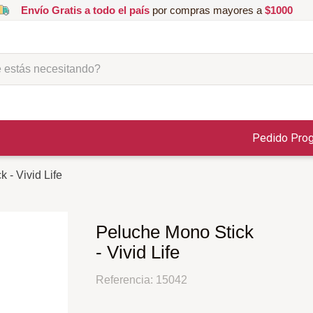
Envío Gratis a todo el país
por compras mayores a
$1000
ás necesitando?
Pedido Pro
 - Vivid Life
Peluche Mono Stick
- Vivid Life
Referencia
:
15042