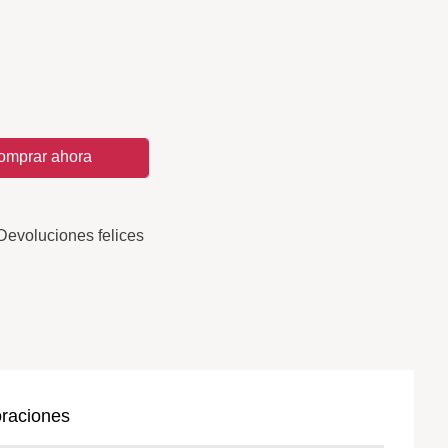
omprar ahora
Devoluciones felices
oraciones