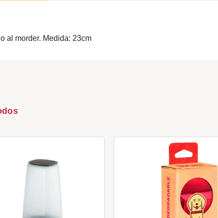
do al morder. Medida: 23cm
odos