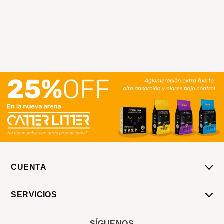
CUENTA
Mi Cuenta
SERVICIOS
Mis Compras
Pedido Programado
Carrito
SÍGUENOS