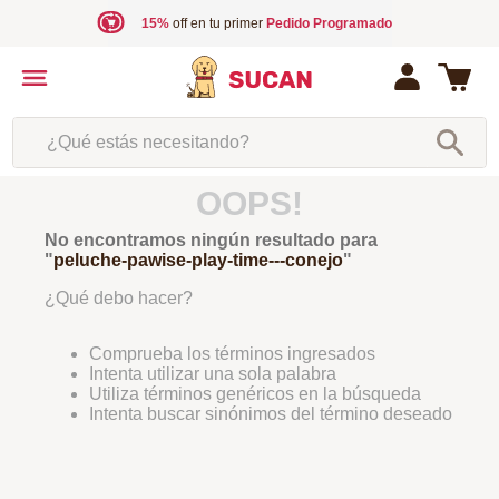
15%
off en tu primer
Pedido Programado
¿Qué estás necesitando?
OOPS!
No encontramos ningún resultado para
"
peluche-pawise-play-time---conejo
"
¿Qué debo hacer?
Comprueba los términos ingresados
Intenta utilizar una sola palabra
Utiliza términos genéricos en la búsqueda
Intenta buscar sinónimos del término deseado