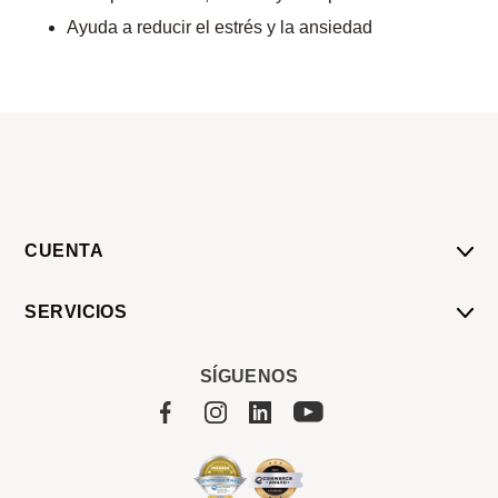
Ayuda a reducir el estrés y la ansiedad
CUENTA
Mi Cuenta
SERVICIOS
Mis Compras
Pedido Programado
Carrito
SÍGUENOS
Servicios
Tienda
Sobre Sucan