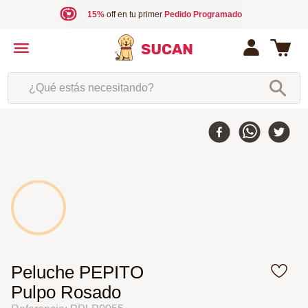
15%
off en tu primer
Pedido Programado
¿Qué estás necesitando?
Peluche PEPITO
Pulpo Rosado