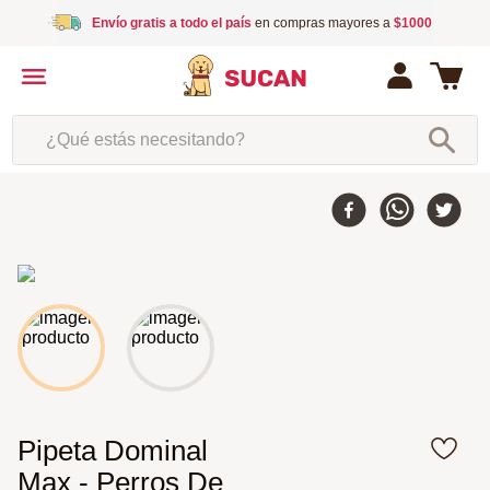
Envío gratis a todo el país
en compras mayores a
$1000
¿Qué estás necesitando?
Pipeta Dominal
Max - Perros De