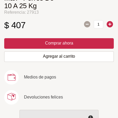
10 A 25 Kg
Referencia
:
27913
$
407
Comprar ahora
Agregar al carrito
Medios de pagos
Devoluciones felices