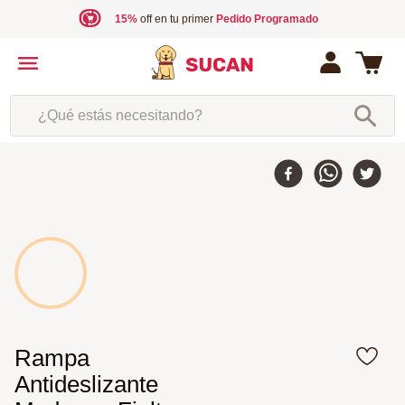
15%
off en tu primer
Pedido Programado
¿Qué estás necesitando?
Rampa
Antideslizante