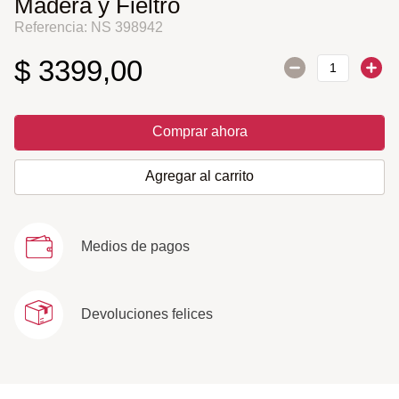
Madera y Fieltro
Referencia
:
NS 398942
$
3399
,
00
Comprar ahora
Agregar al carrito
Medios de pagos
Devoluciones felices