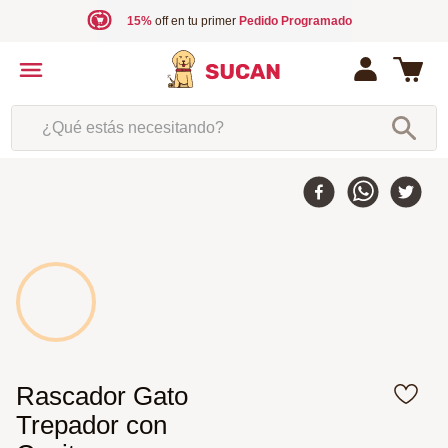
15%
off en tu primer
Pedido Programado
¿Qué estás necesitando?
Rascador Gato
Trepador con