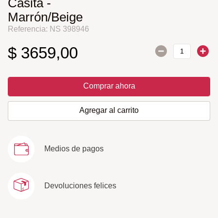
Casita -
Marrón/Beige
Referencia
:
NS 398946
$
3659
,
00
Comprar ahora
Agregar al carrito
Medios de pagos
Devoluciones felices