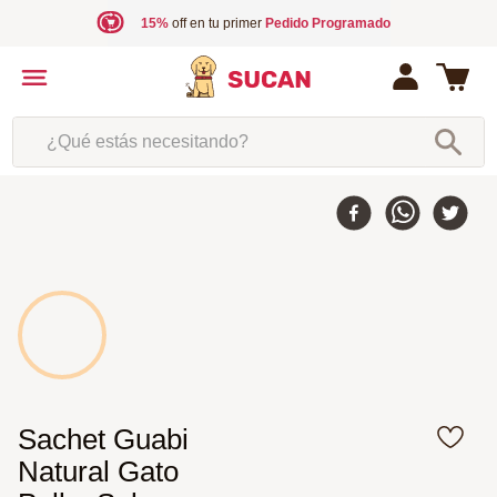
15%
off en tu primer
Pedido Programado
¿Qué estás necesitando?
10 %
-
Sachet Guabi
Natural Gato