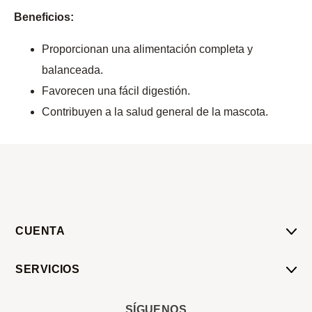
Beneficios:
Proporcionan una alimentación completa y
balanceada.
Favorecen una fácil digestión.
Contribuyen a la salud general de la mascota.
CUENTA
Mi Cuenta
SERVICIOS
Mis Compras
Pedido Programado
Carrito
SÍGUENOS