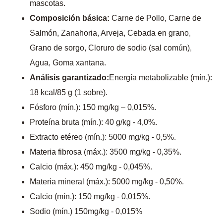
mascotas.
Composición básica:
Carne de Pollo, Carne de
Salmón, Zanahoria, Arveja, Cebada en grano,
Grano de sorgo, Cloruro de sodio (sal común),
Agua, Goma xantana.
Análisis garantizado:
Energía metabolizable (mín.):
18 kcal/85 g (1 sobre).
Fósforo (mín.): 150 mg/kg – 0,015%.
Proteína bruta (mín.): 40 g/kg - 4,0%.
Extracto etéreo (mín.): 5000 mg/kg - 0,5%.
Materia fibrosa (máx.): 3500 mg/kg - 0,35%.
Calcio (máx.): 450 mg/kg - 0,045%.
Materia mineral (máx.): 5000 mg/kg - 0,50%.
Calcio (mín.): 150 mg/kg - 0,015%.
Sodio (mín.) 150mg/kg - 0,015%