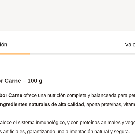
ión
Val
r Carne – 100 g
bor Carne
ofrece una nutrición completa y balanceada para pe
ingredientes naturales de alta calidad
, aporta proteínas, vit
rtalece el sistema inmunológico, y con proteínas animales y veg
rtificiales, garantizando una alimentación natural y segura.