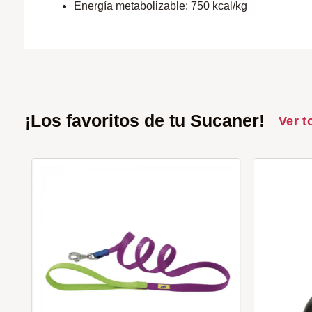
Energía metabolizable: 750 kcal/kg
¡Los favoritos de tu Sucaner!
Ver t