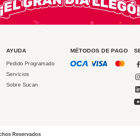
AYUDA
MÉTODOS DE PAGO
S
Pedido Programado
Servicios
Sobre Sucan
echos Reservados