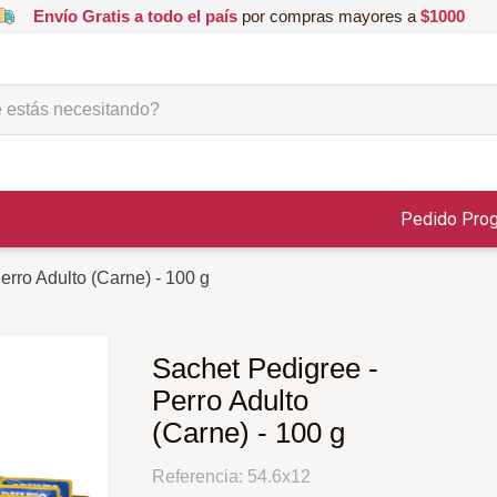
Envío Gratis a todo el país
por compras mayores a
$1000
ás necesitando?
Pedido Pro
erro Adulto (Carne) - 100 g
Sachet Pedigree -
Perro Adulto
(Carne) - 100 g
Referencia
:
54.6x12