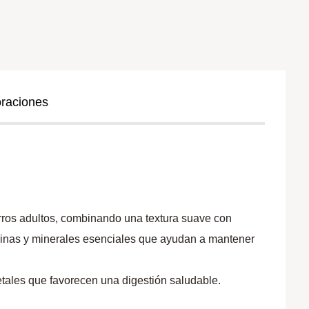
oraciones
rros adultos, combinando una textura suave con
aminas y minerales esenciales que ayudan a mantener
etales que favorecen una digestión saludable.