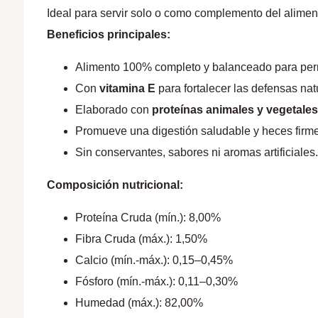
Ideal para servir solo o como complemento del alimento
Beneficios principales:
Alimento 100% completo y balanceado para perr
Con
vitamina E
para fortalecer las defensas nat
Elaborado con
proteínas animales y vegetale
Promueve una digestión saludable y heces firm
Sin conservantes, sabores ni aromas artificiales
Composición nutricional:
Proteína Cruda (mín.): 8,00%
Fibra Cruda (máx.): 1,50%
Calcio (mín.-máx.): 0,15–0,45%
Fósforo (mín.-máx.): 0,11–0,30%
Humedad (máx.): 82,00%