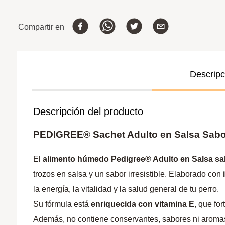
Compartir en
Descripc
Descripción del producto
PEDIGREE® Sachet Adulto en Salsa Sabo
El
alimento húmedo Pedigree® Adulto en Salsa sa
trozos en salsa y un sabor irresistible. Elaborado con
la energía, la vitalidad y la salud general de tu perro.
Su fórmula está
enriquecida con vitamina E
, que fo
Además, no contiene conservantes, sabores ni aromas a