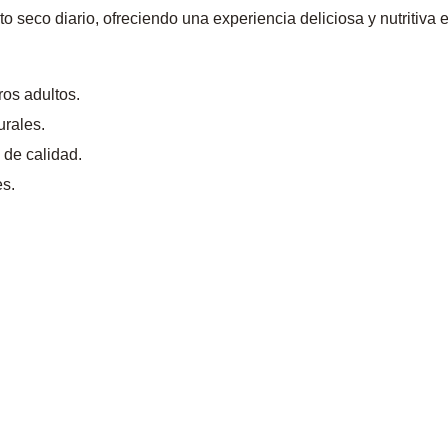
 seco diario, ofreciendo una experiencia deliciosa y nutritiva 
os adultos.
urales.
s
de calidad.
es.
.