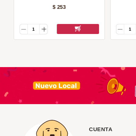
$
253
CUENTA