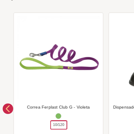
Correa Ferplast Club G - Violeta
Dispensad
10/120