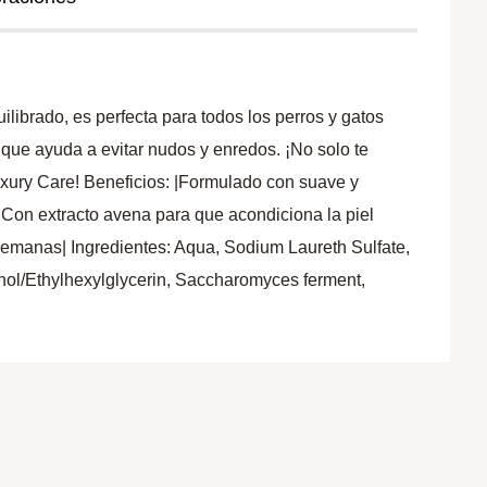
brado, es perfecta para todos los perros y gatos
 que ayuda a evitar nudos y enredos. ¡No solo te
Luxury Care! Beneficios: |Formulado con suave y
 |Con extracto avena para que acondiciona la piel
 semanas| Ingredientes: Aqua, Sodium Laureth Sulfate,
l/Ethylhexylglycerin, Saccharomyces ferment,