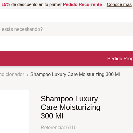
15%
de descuento en tu primer
Pedido Recurrente
Conocé más
ás necesitando?
Pedido Pro
dicionador
Shampoo Luxury Care Moisturizing 300 Ml
Shampoo Luxury
Care Moisturizing
300 Ml
Referencia
:
6110