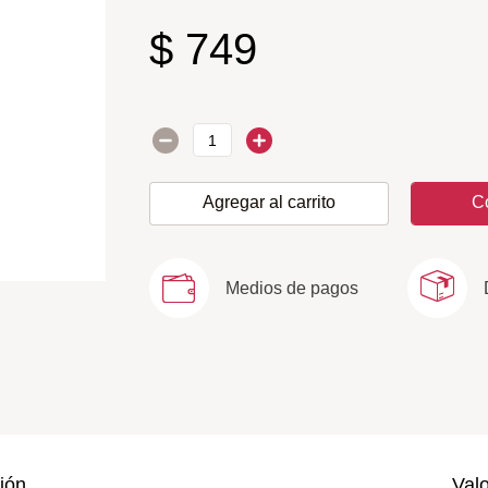
$
749
Agregar al carrito
C
Medios de pagos
ión
Val