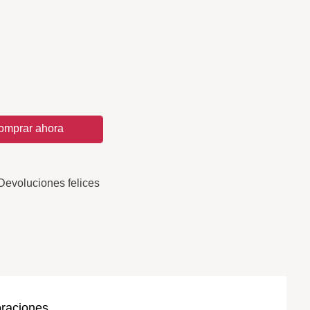
omprar ahora
Devoluciones felices
oraciones