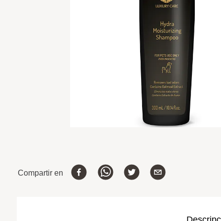
Compartir en
Descripc