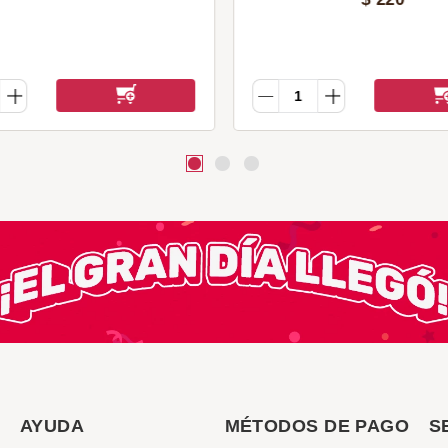
AYUDA
MÉTODOS DE PAGO
S