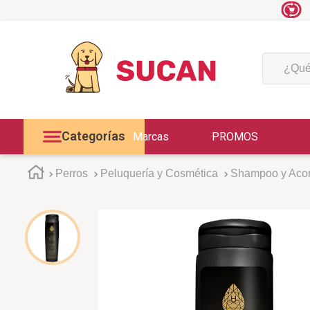
¿Qué est
Categorías
Marcas
PROMOS
Perros
Peluquería y Cosmética
Shampoo y Acon