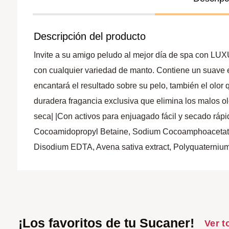
Descripción del producto
Invite a su amigo peludo al mejor día de spa con LU
con cualquier variedad de manto. Contiene un suave ex
encantará el resultado sobre su pelo, también el olor
duradera fragancia exclusiva que elimina los malos olo
seca| |Con activos para enjuagado fácil y secado rápi
Cocoamidopropyl Betaine, Sodium Cocoamphoacetate,
Disodium EDTA, Avena sativa extract, Polyquaternium
¡Los favoritos de tu Sucaner!
Ver t