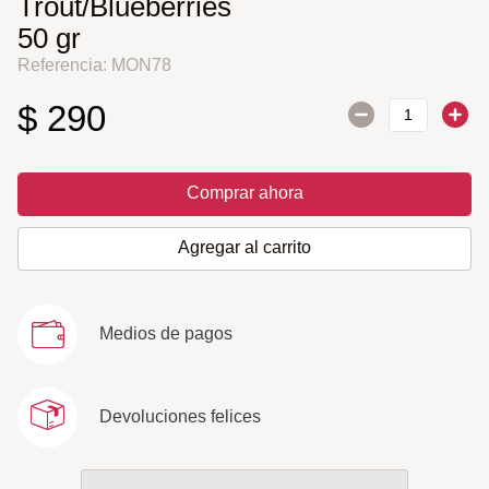
Trout/Blueberries
50 gr
Referencia
:
MON78
$
290
Comprar ahora
Agregar al carrito
Medios de pagos
Devoluciones felices