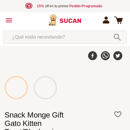
15%
off en tu primer
Pedido Programado
¿Qué estás necesitando?
Snack Monge Gift
Gato Kitten