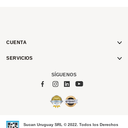
CUENTA
Mi Cuenta
SERVICIOS
Mis Compras
Pedido Programado
Carrito
SÍGUENOS
Servicios
Tienda
Sobre Sucan
Sucan Uruguay SRL © 2022. Todos los Derechos