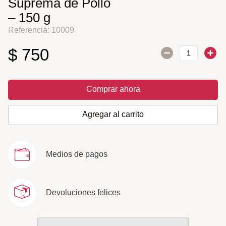
Suprema de Pollo
– 150 g
Referencia
:
10009
$
750
Comprar ahora
Agregar al carrito
Medios de pagos
Devoluciones felices