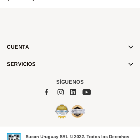
CUENTA
Mi Cuenta
SERVICIOS
Mis Compras
Pedido Programado
Carrito
SÍGUENOS
Servicios
Tienda
Sobre Sucan
Sucan Uruguay SRL © 2022. Todos los Derechos