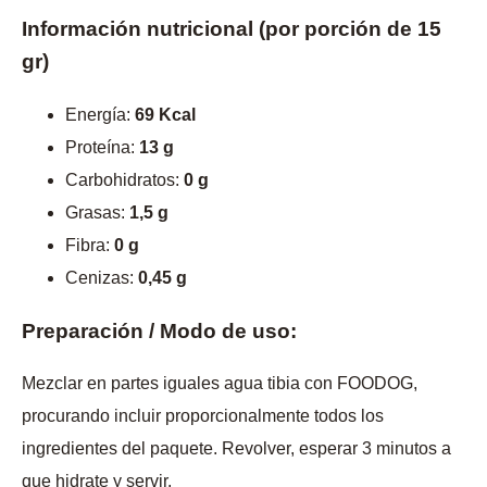
Información nutricional (por porción de 15
gr)
Energía:
69 Kcal
Proteína:
13 g
Carbohidratos:
0 g
Grasas:
1,5 g
Fibra:
0 g
Cenizas:
0,45 g
Preparación / Modo de uso:
Mezclar en partes iguales agua tibia con FOODOG,
procurando incluir proporcionalmente todos los
ingredientes del paquete. Revolver, esperar 3 minutos a
que hidrate y servir.