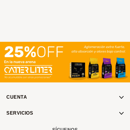
CUENTA
Mi Cuenta
SERVICIOS
Mis Compras
Pedido Programado
Carrito
SÍGUENOS