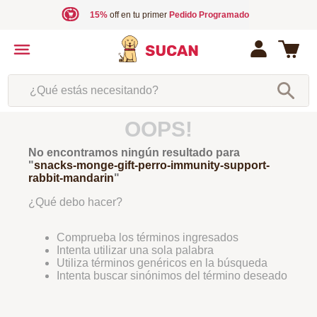
15%
off en tu primer
Pedido Programado
¿Qué estás necesitando?
OOPS!
No encontramos ningún resultado para
"
snacks-monge-gift-perro-immunity-support-
rabbit-mandarin
"
¿Qué debo hacer?
Comprueba los términos ingresados
Intenta utilizar una sola palabra
Utiliza términos genéricos en la búsqueda
Intenta buscar sinónimos del término deseado