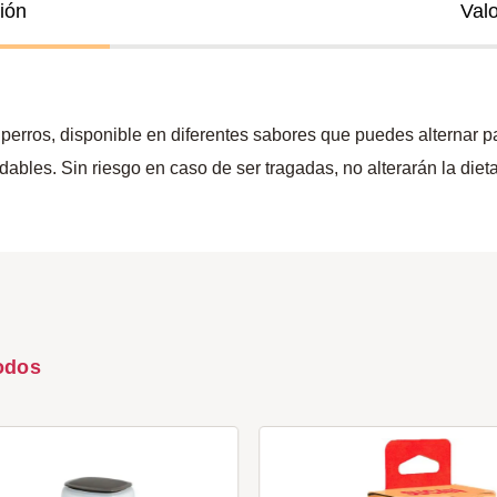
ión
Val
perros, disponible en diferentes sabores que puedes alternar p
ables. Sin riesgo en caso de ser tragadas, no alterarán la dieta
odos