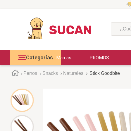
¿Qué est
Categorías
Marcas
PROMOS
Perros
Snacks
Naturales
Stick Goodbite