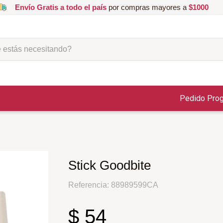
Envío Gratis a todo el país
por compras mayores a
$1000
ás necesitando?
Pedido Pro
Stick Goodbite
Referencia
:
88989599CA
$
54