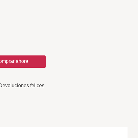
omprar ahora
Devoluciones felices