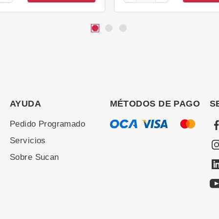
AYUDA
MÉTODOS DE PAGO
S
Pedido Programado
Servicios
Sobre Sucan