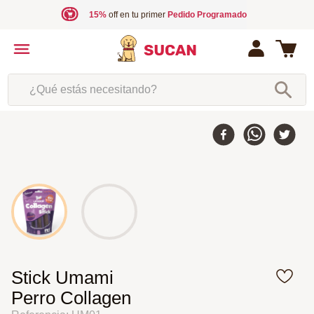
15%
off en tu primer
Pedido Programado
¿Qué estás necesitando?
Stick Umami
Perro Collagen