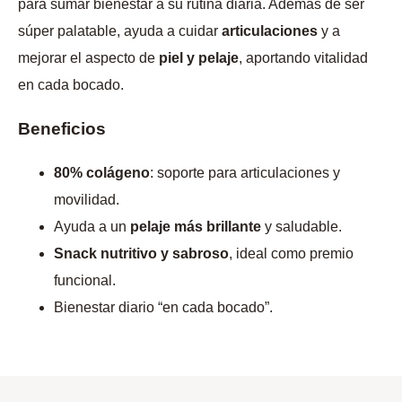
para sumar bienestar a su rutina diaria. Además de ser
súper palatable, ayuda a cuidar
articulaciones
y a
mejorar el aspecto de
piel y pelaje
, aportando vitalidad
en cada bocado.
Beneficios
80% colágeno
: soporte para articulaciones y
movilidad.
Ayuda a un
pelaje más brillante
y saludable.
Snack nutritivo y sabroso
, ideal como premio
funcional.
Bienestar diario “en cada bocado”.