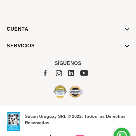
CUENTA
Mi Cuenta
SERVICIOS
Mis Compras
Pedido Programado
Carrito
SÍGUENOS
Servicios
Tienda
Sobre Sucan
Sucan Uruguay SRL © 2022. Todos los Derechos
Reservados