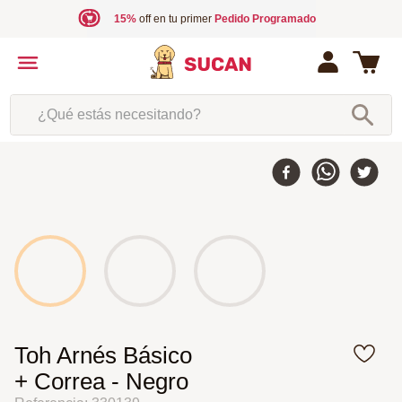
15%
off en tu primer
Pedido Programado
¿Qué estás necesitando?
Toh Arnés Básico
+ Correa - Negro