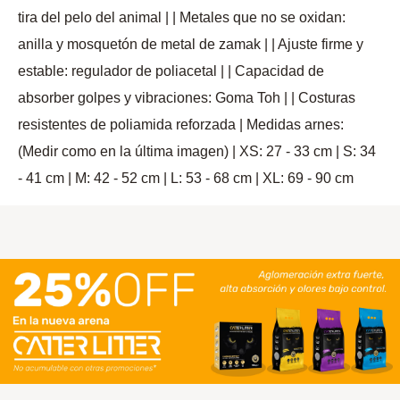
tira del pelo del animal | | Metales que no se oxidan:
anilla y mosquetón de metal de zamak | | Ajuste firme y
estable: regulador de poliacetal | | Capacidad de
absorber golpes y vibraciones: Goma Toh | | Costuras
resistentes de poliamida reforzada | Medidas arnes:
(Medir como en la última imagen) | XS: 27 - 33 cm | S: 34
- 41 cm | M: 42 - 52 cm | L: 53 - 68 cm | XL: 69 - 90 cm