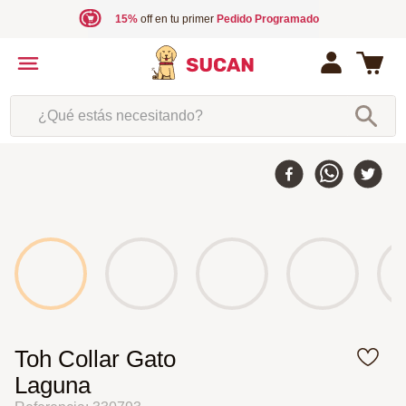
15%
off en tu primer
Pedido Programado
¿Qué estás necesitando?
Toh Collar Gato
Laguna