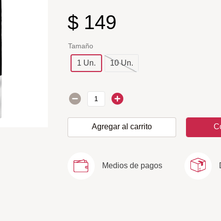
$
149
Tamaño
1 Un.
10 Un.
Agregar al carrito
C
Medios de pagos