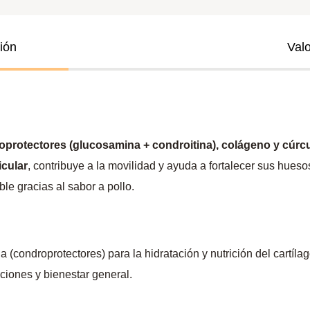
ión
Val
oprotectores (glucosamina + condroitina), colágeno y cúr
icular
, contribuye a la movilidad y ayuda a fortalecer sus hues
ble gracias al sabor a pollo.
(condroprotectores) para la hidratación y nutrición del cartílag
ciones y bienestar general.