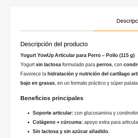
Descripc
Descripción del producto
Yogurt YowUp Articular para Perro – Pollo (115 g)
Yogurt
sin lactosa
formulado para
perros
, con
condr
Favorece la
hidratación y nutrición del cartílago art
bajo en grasas
, en un formato práctico y súper palata
Beneficios principales
Soporte articular:
con glucosamina y condroitina 
Colágeno + cúrcuma:
apoyo extra para articula
Sin lactosa y sin azúcar añadido.