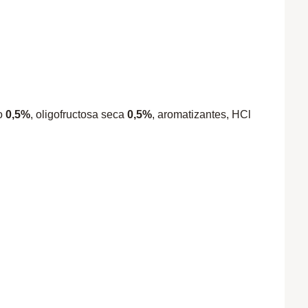
no
0,5%
, oligofructosa seca
0,5%
, aromatizantes, HCl