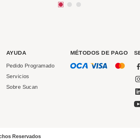
AYUDA
MÉTODOS DE PAGO
S
Pedido Programado
Servicios
Sobre Sucan
echos Reservados