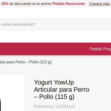
15%
de descuento en tu primer
Pedido Recurrente
Conocé más
ás necesitando?
Pedido Pro
lar para Perro – Pollo (115 g)
Yogurt YowUp
Articular para Perro
– Pollo (115 g)
Referencia
:
132591x10