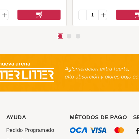
AYUDA
MÉTODOS DE PAGO
S
Pedido Programado