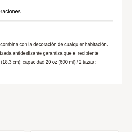
oraciones
ombina con la decoración de cualquier habitación.
rizada antideslizante garantiza que el recipiente
8,3 cm); capacidad 20 oz (600 ml) / 2 tazas ;