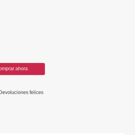
omprar ahora
Devoluciones felices