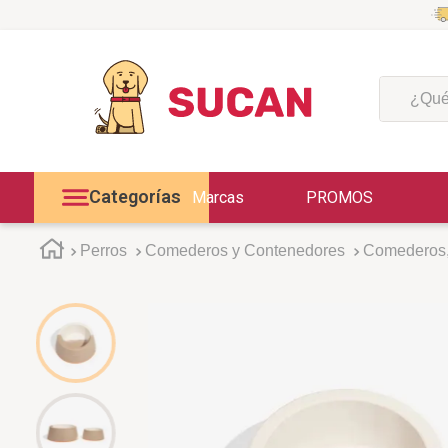
¿Qué est
Categorías
Marcas
PROMOS
Perros
Comederos y Contenedores
Comederos,