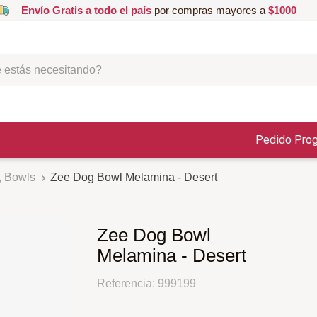
Envío Gratis a todo el país
por compras mayores a
$1000
ás necesitando?
Pedido Pro
 Bowls
Zee Dog Bowl Melamina - Desert
Zee Dog Bowl
Melamina - Desert
Referencia
:
999199