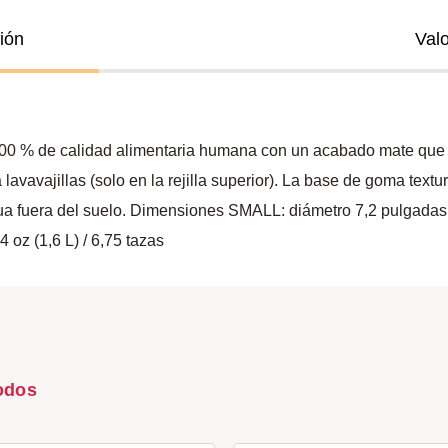
ión
Val
00 % de calidad alimentaria humana con un acabado mate que c
 lavavajillas (solo en la rejilla superior). La base de goma textu
a fuera del suelo. Dimensiones SMALL: diámetro 7,2 pulgadas (1
oz (1,6 L) / 6,75 tazas
odos