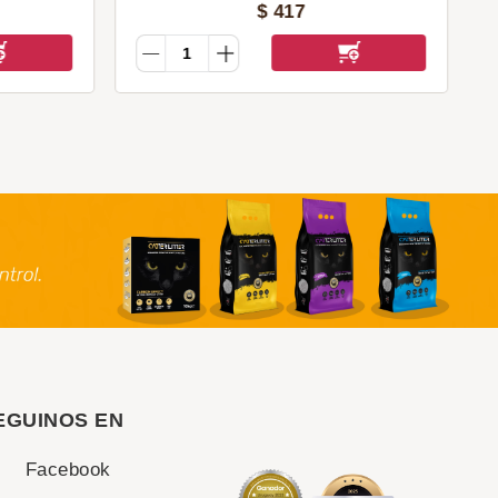
$
417
EGUINOS EN
Facebook