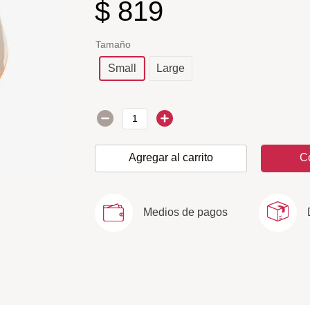
$
819
Tamaño
Small
Large
Agregar al carrito
C
Medios de pagos